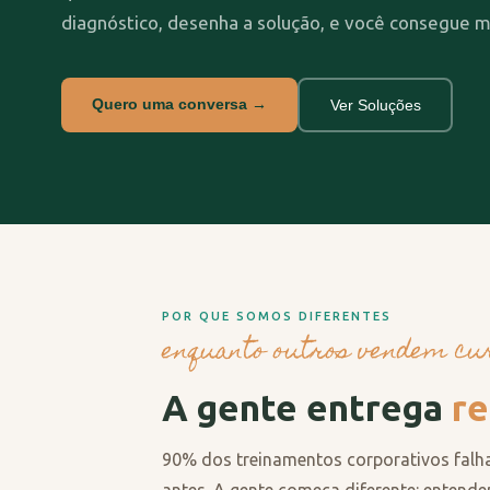
diagnóstico, desenha a solução, e você consegue m
Quero uma conversa →
Ver Soluções
POR QUE SOMOS DIFERENTES
enquanto outros vendem curs
A gente entrega
re
90% dos treinamentos corporativos falh