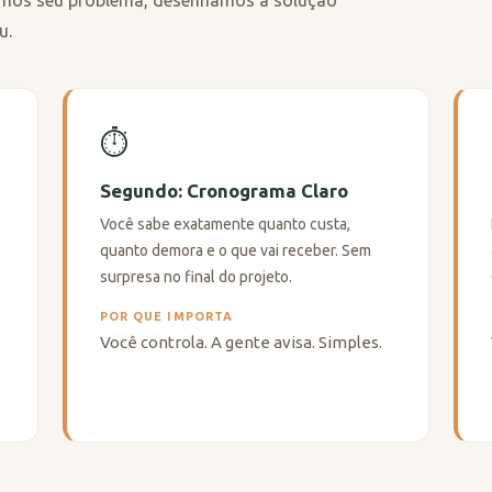
demos seu problema, desenhamos a solução
u.
⏱️
Segundo: Cronograma Claro
Você sabe exatamente quanto custa,
quanto demora e o que vai receber. Sem
surpresa no final do projeto.
POR QUE IMPORTA
Você controla. A gente avisa. Simples.