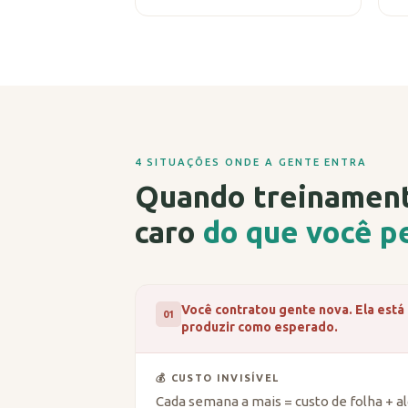
4 SITUAÇÕES ONDE A GENTE ENTRA
Quando treinamento
caro
do que você p
Você contratou gente nova. Ela est
01
produzir como esperado.
💰 CUSTO INVISÍVEL
Cada semana a mais = custo de folha + 