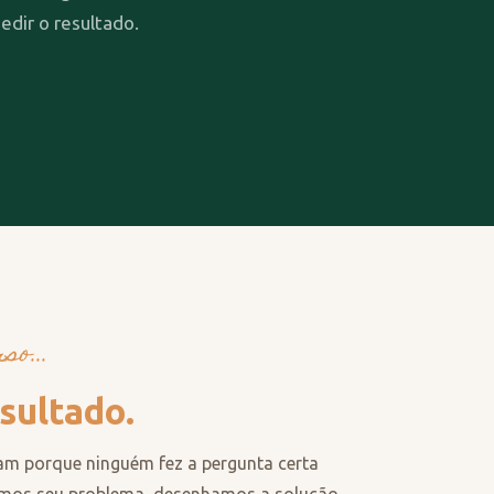
edir o resultado.
o...
sultado.
am porque ninguém fez a pergunta certa