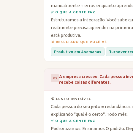
manualmente + erros enquanto aprende
✅ O QUE A GENTE FAZ
Estruturamos a Integração. Você sabe qua
realmente precisa aprender na primeir
está produtiva.
📊 RESULTADO QUE VOCÊ VÊ
Produtivo em 4 semanas
Turnover re
A empresa cresceu. Cada pessoa inve
03
recebe coisas diferentes.
💰 CUSTO INVISÍVEL
Cada pessoa do seu jeito = redundância,
explicando "qual é o certo". Todo mês.
✅ O QUE A GENTE FAZ
Padronizamos. Ensinamos O padrão. Dep