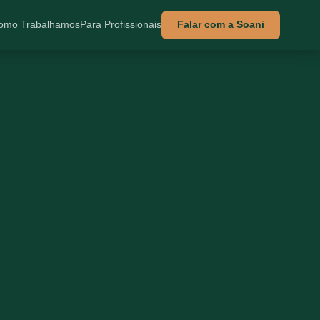
omo Trabalhamos
Para Profissionais
Falar com a Soani