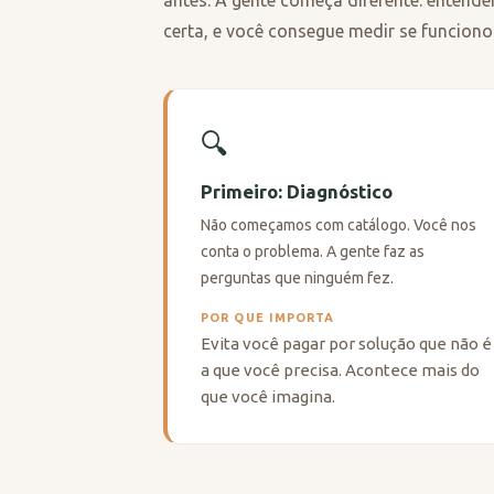
antes. A gente começa diferente: enten
certa, e você consegue medir se funciono
🔍
Primeiro: Diagnóstico
Não começamos com catálogo. Você nos
conta o problema. A gente faz as
perguntas que ninguém fez.
POR QUE IMPORTA
Evita você pagar por solução que não é
a que você precisa. Acontece mais do
que você imagina.