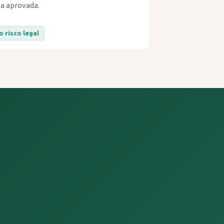
ia aprovada.
o risco legal