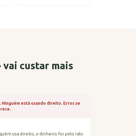
vai custar mais
 Ninguém está usando direito. Erros se
arece.
guém usa direito, o dinheiro foi pelo ralo