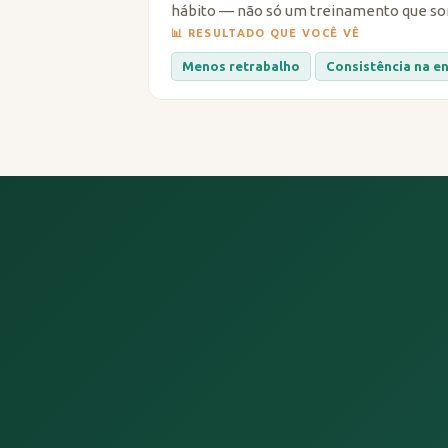
hábito — não só um treinamento que 
📊 RESULTADO QUE VOCÊ VÊ
Menos retrabalho
Consistência na e